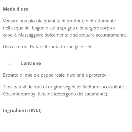
Modo d'uso
Versare una piccola quantità di prodotto o direttamente
nell'acqua del bagno o sulla spugna e detergere corpo e
capelli. Massaggiare dolcemente e sciacquare accuratamente.
Uso esterno. Evitare il contatto con gli occhi.
Contiene
Estratto di miele e pappa reale: nutrienti e protettivi;
Tensioattivi delicati di origine vegetale: Sodium coco-sulfate,
Cocamidopropyl betaine (detergono delicatamente).
Ingredienti (INCI)