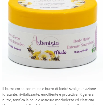
Il burro corpo con miele e burro di karitè svolge un'azione
idratante, rivitalizzante, emolliente e protettiva. Rigenera,
nutre, tonifica la pelle e assicura morbidezza ed elasticità.