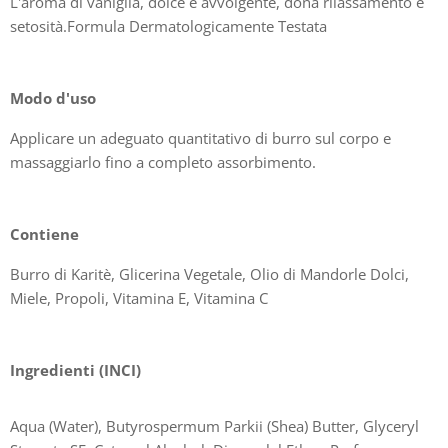
L'aroma di vaniglia, dolce e avvolgente, dona rilassamento e
setosità.Formula Dermatologicamente Testata
Modo d'uso
Applicare un adeguato quantitativo di burro sul corpo e
massaggiarlo fino a completo assorbimento.
Contiene
Burro di Karitè, Glicerina Vegetale, Olio di Mandorle Dolci,
Miele, Propoli, Vitamina E, Vitamina C
Ingredienti (INCI)
Aqua (Water), Butyrospermum Parkii (Shea) Butter, Glyceryl