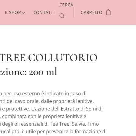
CERCA
E-SHOP
CONTATTI
CARRELLO
OTREE COLLUTORIO
zione: 200 ml
rio per uso esterno è indicato in caso di
i del cavo orale, dalle proprietà lenitive,
i e protettive. L'azione dell'Estratto di Semi di
combinata con le proprietà lenitive e
 degli oli essenziali di Tea Tree, Salvia, Timo
ucalipto, è utile per prevenire la formazione di