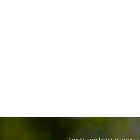
Vendita on line Cosmesi na