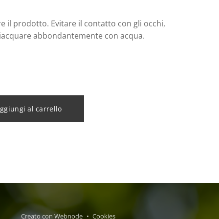
e il prodotto. Evitare il contatto con gli occhi,
ciacquare abbondantemente con acqua.
ggiungi al carrello
Creato con
Webnode
Cookies