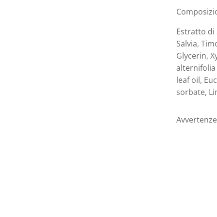
Composizi
Estratto di
Salvia, Tim
Glycerin, X
alternifolia
leaf oil, E
sorbate, Li
Avvertenze