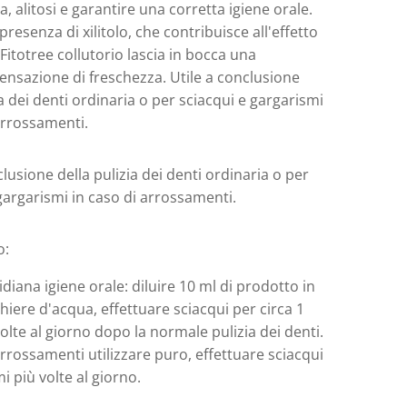
ca, alitosi e garantire una corretta igiene orale.
presenza di xilitolo, che contribuisce all'effetto
 Fitotree collutorio lascia in bocca una
ensazione di freschezza. Utile a conclusione
ia dei denti ordinaria o per sciacqui e gargarismi
arrossamenti.
clusione della pulizia dei denti ordinaria o per
gargarismi in caso di arrossamenti.
o:
idiana igiene orale: diluire 10 ml di prodotto in
iere d'acqua, effettuare sciacqui per circa 1
olte al giorno dopo la normale pulizia dei denti.
arrossamenti utilizzare puro, effettuare sciacqui
i più volte al giorno.