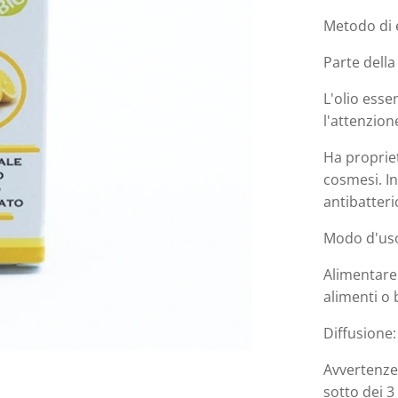
Metodo di 
Parte della 
L'olio essen
l'attenzion
Ha propriet
cosmesi. In
antibatteri
Modo d'us
Alimentare
alimenti o
Diffusione
Avvertenze:
sotto dei 3