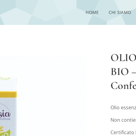
HOME
CHI SIAMO
OLIO
BIO 
Confe
Olio essenz
Non contie
Certificato