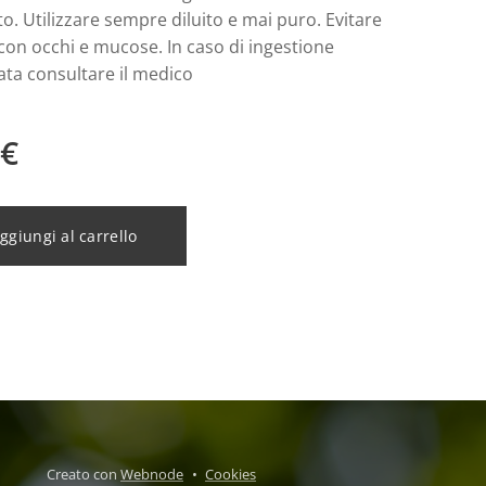
o. Utilizzare sempre diluito e mai puro. Evitare
 con occhi e mucose. In caso di ingestione
ata consultare il medico
€
ggiungi al carrello
Creato con
Webnode
Cookies