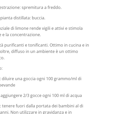
estrazione: spremitura a freddo.
pianta distillata: buccia.
ziale di limone rende vigili e attivi e stimola
e e la concentrazione.
à purificanti e tonificanti. Ottimo in cucina e in
oltre, diffuso in un ambiente è un ottimo
co.
o:
: diluire una goccia ogni 100 grammo/ml di
 bevande
: aggiungere 2/3 gocce ogni 100 ml di acqua
 tenere fuori dalla portata dei bambini al di
 anni. Non utilizzare in gravidanza e in