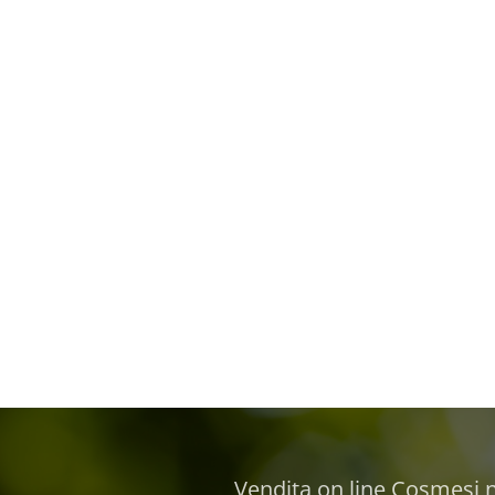
Vendita on line Cosmesi na