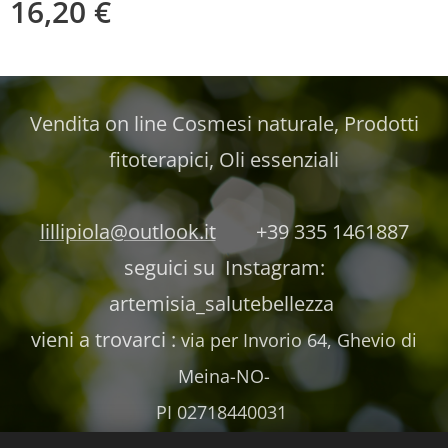
16,20
€
Vendita on line Cosmesi naturale, Prodotti
fitoterapici, Oli essenziali
lillipiola@outlook.it
+39 335 1461887
seguici su Instagram:
artemisia_salutebellezza
vieni a trovarci :
via per Invorio 64, Ghevio di
Meina-NO-
PI 02718440031