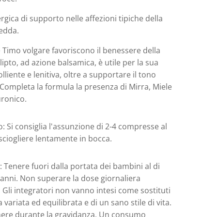
rgica di supporto nelle affezioni tipiche della
redda.
 Timo volgare favoriscono il benessere della
alipto, ad azione balsamica, è utile per la sua
lliente e lenitiva, oltre a supportare il tono
 Completa la formula la presenza di Mirra, Miele
uronico.
 Si consiglia l'assunzione di 2-4 compresse al
sciogliere lentamente in bocca.
 Tenere fuori dalla portata dei bambini al di
 anni. Non superare la dose giornaliera
. Gli integratori non vanno intesi come sostituti
 variata ed equilibrata e di un sano stile di vita.
re durante la gravidanza. Un consumo