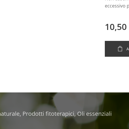
eccessivo p
10,50
A
turale, Prodotti fitoterapici, Oli essenziali