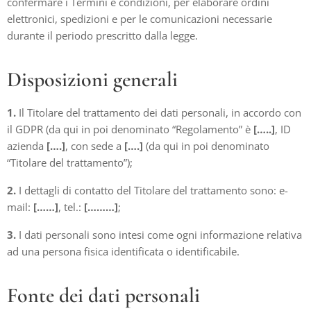
confermare i Termini e condizioni, per elaborare ordini
elettronici, spedizioni e per le comunicazioni necessarie
durante il periodo prescritto dalla legge.
Disposizioni generali
1.
Il Titolare del trattamento dei dati personali, in accordo con
il GDPR (da qui in poi denominato “Regolamento” è
[…..]
, ID
azienda
[….]
, con sede a
[….]
(da qui in poi denominato
“Titolare del trattamento”);
2.
I dettagli di contatto del Titolare del trattamento sono: e-
mail:
[……]
, tel.:
[………]
;
3.
I dati personali sono intesi come ogni informazione relativa
ad una persona fisica identificata o identificabile.
Fonte dei dati personali